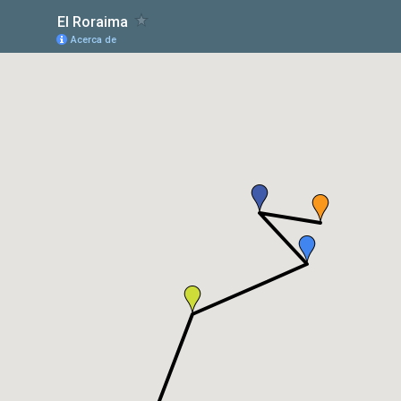
El Roraima
Acerca de